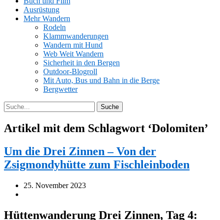
Buch und Film
Ausrüstung
Mehr Wandern
Rodeln
Klammwanderungen
Wandern mit Hund
Web Weit Wandern
Sicherheit in den Bergen
Outdoor-Blogroll
Mit Auto, Bus und Bahn in die Berge
Bergwetter
Artikel mit dem Schlagwort ‘
Dolomiten
’
Um die Drei Zinnen – Von der
Zsigmondyhütte zum Fischleinboden
25. November 2023
Hüttenwanderung Drei Zinnen, Tag 4: