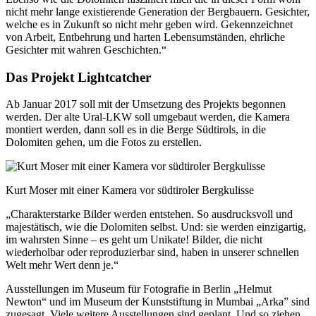
nicht mehr lange existierende Generation der Bergbauern. Gesichter,
welche es in Zukunft so nicht mehr geben wird. Gekennzeichnet
von Arbeit, Entbehrung und harten Lebensumständen, ehrliche
Gesichter mit wahren Geschichten.“
Das Projekt Lightcatcher
Ab Januar 2017 soll mit der Umsetzung des Projekts begonnen
werden. Der alte Ural-LKW soll umgebaut werden, die Kamera
montiert werden, dann soll es in die Berge Südtirols, in die
Dolomiten gehen, um die Fotos zu erstellen.
Kurt Moser mit einer Kamera vor südtiroler Bergkulisse
„Charakterstarke Bilder werden entstehen. So ausdrucksvoll und
majestätisch, wie die Dolomiten selbst. Und: sie werden einzigartig,
im wahrsten Sinne – es geht um Unikate! Bilder, die nicht
wiederholbar oder reproduzierbar sind, haben in unserer schnellen
Welt mehr Wert denn je.“
Ausstellungen im Museum für Fotografie in Berlin „Helmut
Newton“ und im Museum der Kunststiftung in Mumbai „Arka” sind
zugesagt. Viele weitere Ausstellungen sind geplant. Und so ziehen