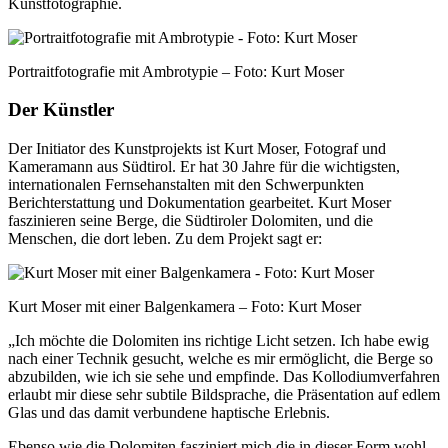
Kunstfotographie.
Portraitfotografie mit Ambrotypie – Foto: Kurt Moser
Der Künstler
Der Initiator des Kunstprojekts ist Kurt Moser, Fotograf und
Kameramann aus Südtirol. Er hat 30 Jahre für die wichtigsten,
internationalen Fernsehanstalten mit den Schwerpunkten
Berichterstattung und Dokumentation gearbeitet. Kurt Moser
faszinieren seine Berge, die Südtiroler Dolomiten, und die
Menschen, die dort leben. Zu dem Projekt sagt er:
Kurt Moser mit einer Balgenkamera – Foto: Kurt Moser
„Ich möchte die Dolomiten ins richtige Licht setzen. Ich habe ewig
nach einer Technik gesucht, welche es mir ermöglicht, die Berge so
abzubilden, wie ich sie sehe und empfinde. Das Kollodiumverfahren
erlaubt mir diese sehr subtile Bildsprache, die Präsentation auf edlem
Glas und das damit verbundene haptische Erlebnis.
Ebenso wie die Dolomiten fasziniert mich die in dieser Form wohl