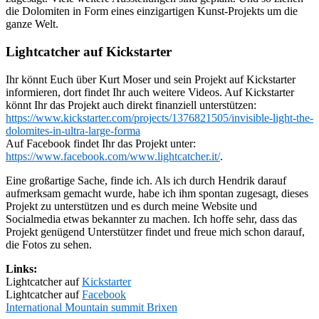
die Dolomiten in Form eines einzigartigen Kunst-Projekts um die
ganze Welt.
Lightcatcher auf Kickstarter
Ihr könnt Euch über Kurt Moser und sein Projekt auf Kickstarter
informieren, dort findet Ihr auch weitere Videos. Auf Kickstarter
könnt Ihr das Projekt auch direkt finanziell unterstützen:
https://www.kickstarter.com/projects/1376821505/invisible-light-the-
dolomites-in-ultra-large-forma
Auf Facebook findet Ihr das Projekt unter:
https://www.facebook.com/www.lightcatcher.it/
.
Eine großartige Sache, finde ich. Als ich durch Hendrik darauf
aufmerksam gemacht wurde, habe ich ihm spontan zugesagt, dieses
Projekt zu unterstützen und es durch meine Website und
Socialmedia etwas bekannter zu machen. Ich hoffe sehr, dass das
Projekt genügend Unterstützer findet und freue mich schon darauf,
die Fotos zu sehen.
Links:
Lightcatcher auf
Kickstarter
Lightcatcher auf
Facebook
International Mountain summit Brixen