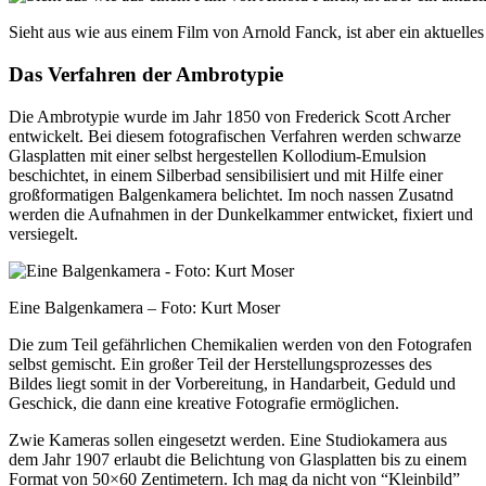
Sieht aus wie aus einem Film von Arnold Fanck, ist aber ein aktuell
Das Verfahren der Ambrotypie
Die Ambrotypie wurde im Jahr 1850 von Frederick Scott Archer
entwickelt. Bei diesem fotografischen Verfahren werden schwarze
Glasplatten mit einer selbst hergestellen Kollodium-Emulsion
beschichtet, in einem Silberbad sensibilisiert und mit Hilfe einer
großformatigen Balgenkamera belichtet. Im noch nassen Zusatnd
werden die Aufnahmen in der Dunkelkammer entwicket, fixiert und
versiegelt.
Eine Balgenkamera – Foto: Kurt Moser
Die zum Teil gefährlichen Chemikalien werden von den Fotografen
selbst gemischt. Ein großer Teil der Herstellungsprozesses des
Bildes liegt somit in der Vorbereitung, in Handarbeit, Geduld und
Geschick, die dann eine kreative Fotografie ermöglichen.
Zwie Kameras sollen eingesetzt werden. Eine Studiokamera aus
dem Jahr 1907 erlaubt die Belichtung von Glasplatten bis zu einem
Format von 50×60 Zentimetern. Ich mag da nicht von “Kleinbild”