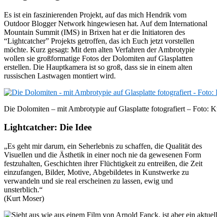
Es ist ein faszinierenden Projekt, auf das mich Hendrik vom
Outdoor Blogger Network hingewiesen hat. Auf dem International
Mountain Summit (IMS) in Brixen hat er die Initiatoren des
“Lightcatcher” Projekts getroffen, das ich Euch jetzt vorstellen
möchte. Kurz gesagt: Mit dem alten Verfahren der Ambrotypie
wollen sie großformatige Fotos der Dolomiten auf Glasplatten
erstellen. Die Hauptkamera ist so groß, dass sie in einem alten
russischen Lastwagen montiert wird.
Die Dolomiten – mit Ambrotypie auf Glasplatte fotografiert – Foto: 
Lightcatcher: Die Idee
„Es geht mir darum, ein Seherlebnis zu schaffen, die Qualität des
Visuellen und die Ästhetik in einer noch nie da gewesenen Form
festzuhalten, Geschichten ihrer Flüchtigkeit zu entreißen, die Zeit
einzufangen, Bilder, Motive, Abgebildetes in Kunstwerke zu
verwandeln und sie real erscheinen zu lassen, ewig und
unsterblich.“
(Kurt Moser)