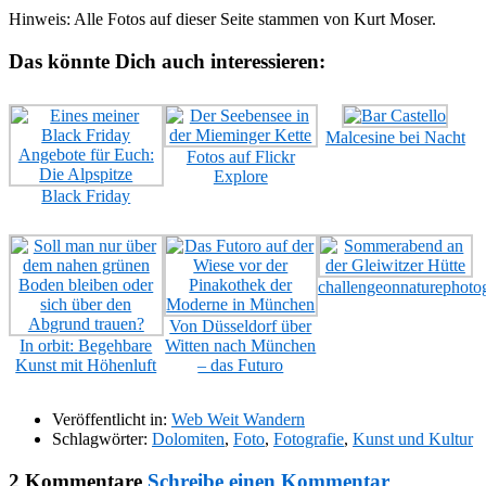
Hinweis: Alle Fotos auf dieser Seite stammen von Kurt Moser.
Das könnte Dich auch interessieren:
Malcesine bei Nacht
Fotos auf Flickr
Explore
Black Friday
‎challengeonnaturephoto
Von Düsseldorf über
In orbit: Begehbare
Witten nach München
Kunst mit Höhenluft
– das Futuro
Veröffentlicht in:
Web Weit Wandern
Schlagwörter:
Dolomiten
,
Foto
,
Fotografie
,
Kunst und Kultur
2 Kommentare
Schreibe einen Kommentar