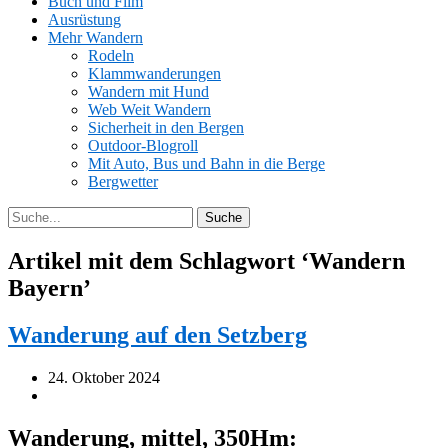
Buch und Film
Ausrüstung
Mehr Wandern
Rodeln
Klammwanderungen
Wandern mit Hund
Web Weit Wandern
Sicherheit in den Bergen
Outdoor-Blogroll
Mit Auto, Bus und Bahn in die Berge
Bergwetter
Artikel mit dem Schlagwort ‘
Wandern
Bayern
’
Wanderung auf den Setzberg
24. Oktober 2024
Wanderung, mittel, 350Hm: