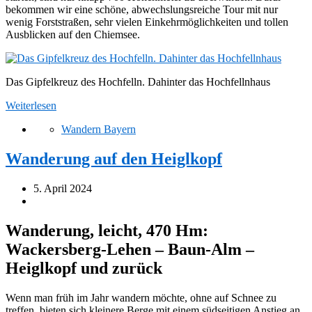
bekommen wir eine schöne, abwechslungsreiche Tour mit nur
wenig Forststraßen, sehr vielen Einkehrmöglichkeiten und tollen
Ausblicken auf den Chiemsee.
Das Gipfelkreuz des Hochfelln. Dahinter das Hochfellnhaus
Weiterlesen
Wandern Bayern
Wanderung auf den Heiglkopf
5. April 2024
Wanderung, leicht, 470 Hm:
Wackersberg-Lehen – Baun-Alm –
Heiglkopf und zurück
Wenn man früh im Jahr wandern möchte, ohne auf Schnee zu
treffen, bieten sich kleinere Berge mit einem südseitigen Anstieg an.