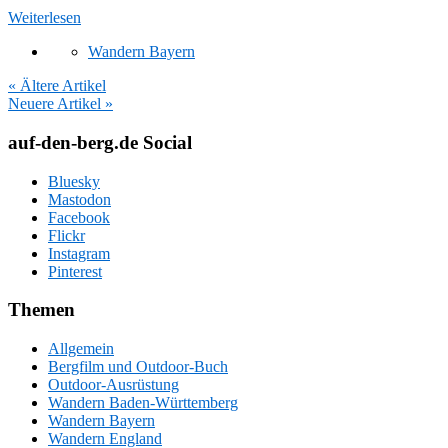
Weiterlesen
Wandern Bayern
« Ältere Artikel
Neuere Artikel »
auf-den-berg.de Social
Bluesky
Mastodon
Facebook
Flickr
Instagram
Pinterest
Themen
Allgemein
Bergfilm und Outdoor-Buch
Outdoor-Ausrüstung
Wandern Baden-Württemberg
Wandern Bayern
Wandern England